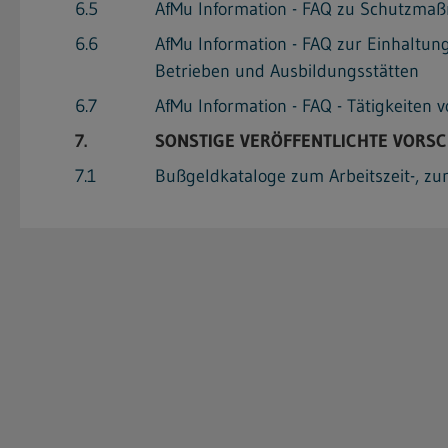
6.5
AfMu Information - FAQ zu Schutzmaß
6.6
AfMu Information - FAQ zur Einhaltun
Betrieben und Ausbildungsstätten
6.7
AfMu Information - FAQ - Tätigkeiten
7.
SONSTIGE VERÖFFENTLICHTE VORSC
7.1
Bußgeldkataloge zum Arbeitszeit-, zu