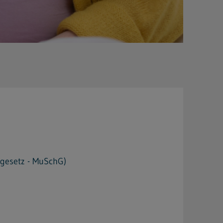
zgesetz - MuSchG)