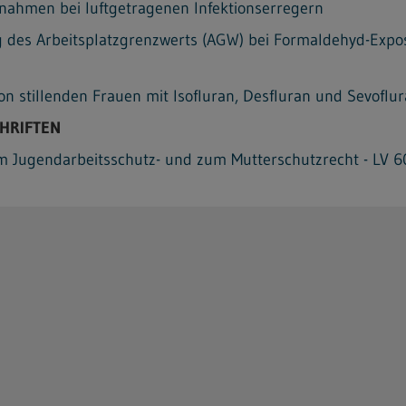
nahmen bei luftgetragenen Infektionserregern
g des Arbeitsplatzgrenzwerts (AGW) bei Formaldehyd-Expos
 von stillenden Frauen mit Isofluran, Desfluran und Sevof
HRIFTEN
m Jugendarbeitsschutz- und zum Mutterschutzrecht - LV 6