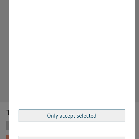
Themen
Only accept selected
Themen
Vorschriften