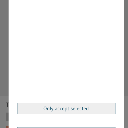
Themen
Only accept selected
Themen
Vorschriften