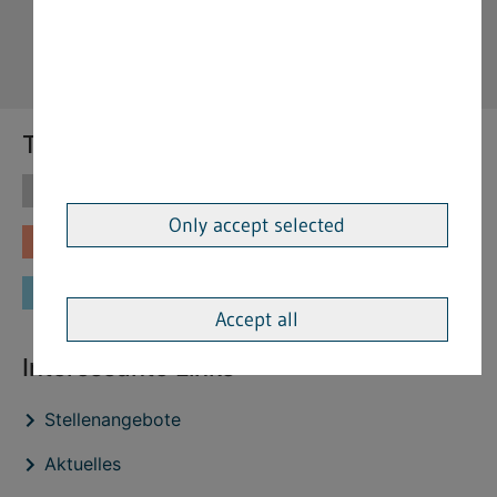
Themen
Themen
Vorschriften
Only accept selected
Fachinformationen
Merkblätter
Formulare
Accept all
Interessante Links
Stellenangebote
Aktuelles