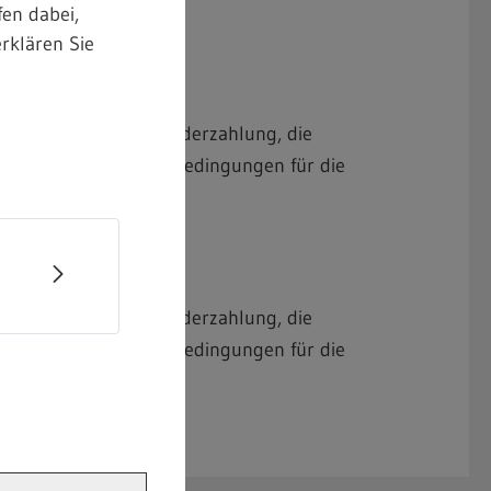
en dabei,
rklären Sie
en, Urlaub, Jahressonderzahlung, die
nd sonstige Vertragsbedingungen für die
en, Urlaub, Jahressonderzahlung, die
nd sonstige Vertragsbedingungen für die