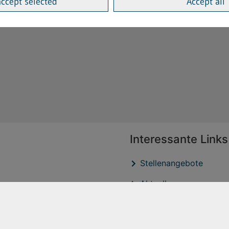
accept selected
Accept all
Interessante Links
Stellenangebote
Aktuelles
Veröffentlichtungen