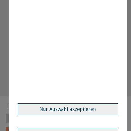
Themen
Nur Auswahl akzeptieren
Themen
Vorschriften