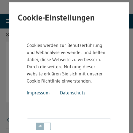
Cookie-Einstellungen
search
menu
Menu
Suche
Sie befinden sich hier:
Startseite
Aktuelles
Cookies werden zur Benutzerführung
und Webanalyse verwendet und helfen
dabei, diese Webseite zu verbessern.
Durch die weitere Nutzung dieser
Website erklären Sie sich mit unserer
Cookie Richtlinie einverstanden.
Impressum
Datenschutz
Fehler