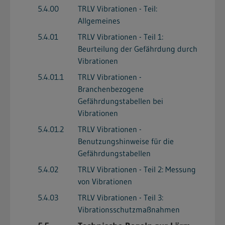
5.4.00
TRLV Vibrationen - Teil:
Allgemeines
5.4.01
TRLV Vibrationen - Teil 1:
Beurteilung der Gefährdung durch
Vibrationen
5.4.01.1
TRLV Vibrationen -
Branchenbezogene
Gefährdungstabellen bei
Vibrationen
5.4.01.2
TRLV Vibrationen -
Benutzungshinweise für die
Gefährdungstabellen
5.4.02
TRLV Vibrationen - Teil 2: Messung
von Vibrationen
5.4.03
TRLV Vibrationen - Teil 3:
Vibrationsschutzmaßnahmen