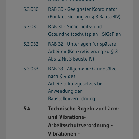
5.3.030
RAB 30 - Geeigneter Koordinator
(Konkretisierung zu § 3 BaustellV)
5.3.031
RAB 31 - Sicherheits- und
Gesundheitsschutzplan - SiGePlan
5.3.032
RAB 32 - Unterlagen für spätere
Arbeiten (Konkretisierung zu § 3
Abs. 2 Nr. 3 BaustellV)
5.3.033
RAB 33 - Allgemeine Grundsätze
nach § 4 des
Arbeitsschutzgesetzes bei
Anwendung der
Baustellenverordnung
5.4
Technische Regeln zur Lärm-
und Vibrations-
Arbeitsschutzverordnung -
Vibrationen -