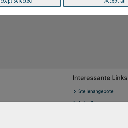
accept selected
Accept all
Interessante Links
Stellenangebote
Aktuelles
Veröffentlichtungen