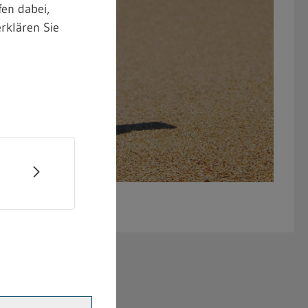
en dabei,
rklären Sie