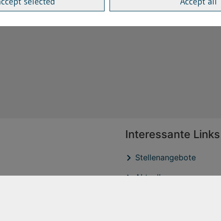
accept selected
Accept all
Interessante Links
Stellenangebote
Aktuelles
Veröffentlichtungen