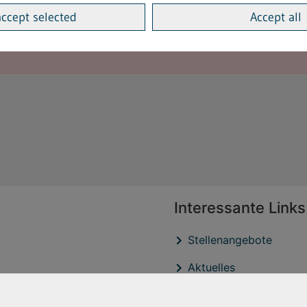
accept selected
Accept all
Interessante Links
Stellenangebote
Aktuelles
Veröffentlichtungen