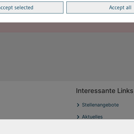
accept selected
Accept all
Interessante Links
Stellenangebote
Aktuelles
Veröffentlichtungen