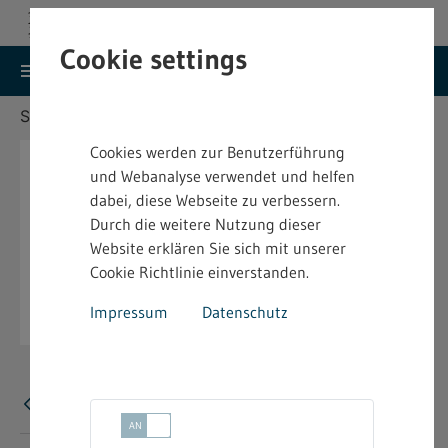
Cookie settings
search
menu
Menu
Suche
Sie befinden sich hier:
Startseite
Aktuelles
Cookies werden zur Benutzerführung
und Webanalyse verwendet und helfen
dabei, diese Webseite zu verbessern.
Durch die weitere Nutzung dieser
Website erklären Sie sich mit unserer
Cookie Richtlinie einverstanden.
Impressum
Datenschutz
Error