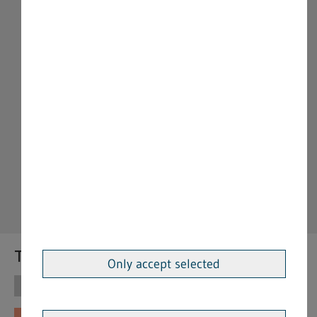
Themen
Only accept selected
Themen
Vorschriften