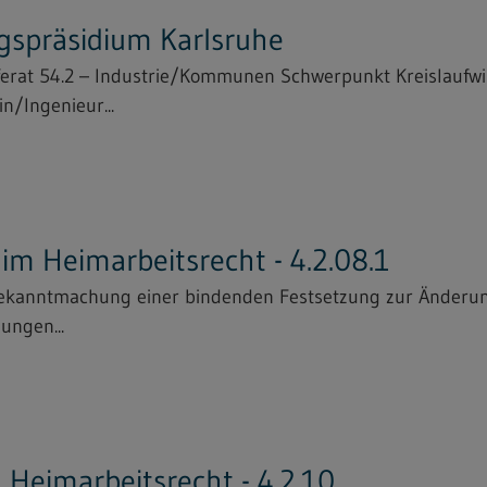
gspräsidium Karlsruhe
ferat 54.2 – Industrie/Kommunen Schwerpunkt Kreislaufwi
n/Ingenieur...
m Heimarbeitsrecht - 4.2.08.1
Bekanntmachung einer bindenden Festsetzung zur Änderun
ungen...
Heimarbeitsrecht - 4.2.10