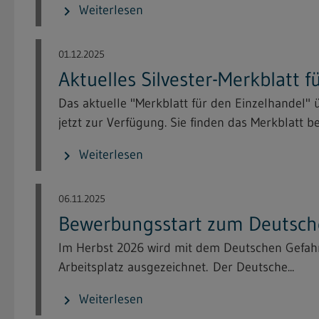
Weiterlesen
chevron_right
01.12.2025
Aktuelles Silvester-Merkblatt 
Das aktuelle "Merkblatt für den Einzelhandel"
jetzt zur Verfügung. Sie finden das Merkblatt bei
Weiterlesen
chevron_right
06.11.2025
Bewerbungsstart zum Deutsche
Im Herbst 2026 wird mit dem Deutschen Gefahrs
Arbeitsplatz ausgezeichnet. Der Deutsche...
Weiterlesen
chevron_right