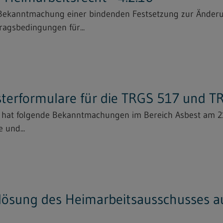
 "Bekanntmachung einer bindenden Festsetzung zur Änder
ragsbedingungen für...
sterformulare für die TRGS 517 und 
s hat folgende Bekanntmachungen im Bereich Asbest am 2
 und...
ösung des Heimarbeitsausschusses au