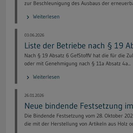
zur Beschleunigung des Ausbaus der erneuerba
Weiterlesen
chevron_right
03.06.2026
Liste der Betriebe nach § 19 A
Nach § 19 Absatz 6 GefStoffV hat die für die 
oder mit Genehmigung nach § 11a Absatz 4a...
Weiterlesen
chevron_right
26.01.2026
Neue bindende Festsetzung im 
Die Bindende Festsetzung vom 28. Oktober 20
die mit der Herstellung von Artikeln aus Holz od