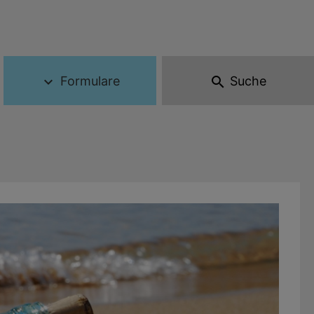
Formulare
Suche
expand_more
search