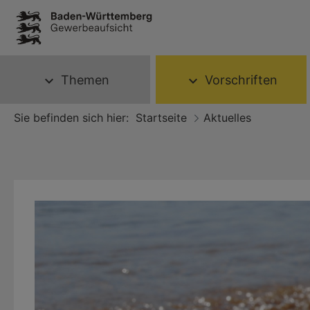
Themen
Vorschriften
expand_more
expand_more
Sie befinden sich hier:
Startseite
Aktuelles