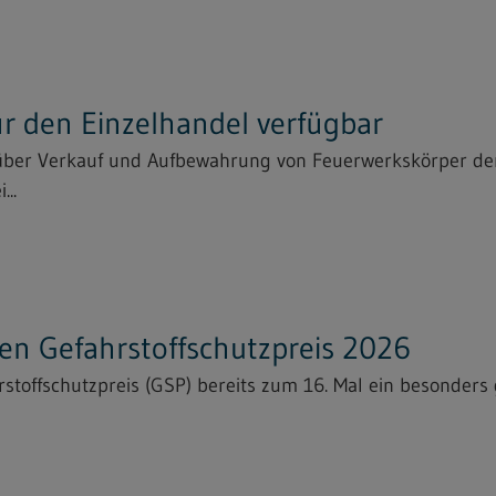
für den Einzelhandel verfügbar
 über Verkauf und Aufbewahrung von Feuerwerkskörper der
...
n Gefahrstoffschutzpreis 2026
toffschutzpreis (GSP) bereits zum 16. Mal ein besonders g