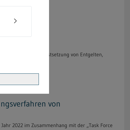
ng der bindenden Festsetzung von Entgelten,
gungsverfahren von
im Jahr 2022 im Zusammenhang mit der „Task Force