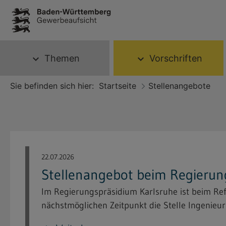
Themen
Vorschriften
expand_more
expand_more
Sie befinden sich hier:
Startseite
Stellenangebote
22.07.2026
Stellenangebot beim Regierun
Im Regierungspräsidium Karlsruhe ist beim Re
nächstmöglichen Zeitpunkt die Stelle Ingenieuri