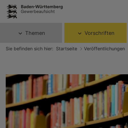
Themen
Vorschriften
expand_more
expand_more
Sie befinden sich hier:
Startseite
Veröffentlichungen