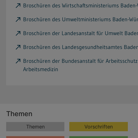
Broschüren des Wirtschaftsministeriums Baden
Broschüren des Umweltministeriums Baden-Wü
Broschüren der Landesanstalt für Umwelt Bad
Broschüren des Landesgesundheitsamtes Bade
Broschüren der Bundesanstalt für Arbeitsschut
Arbeitsmedizin
Themen
Themen
Vorschriften