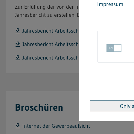
Impressum
Zur Erfüllung der von der Internationalen Arbeitso
Jahresbericht zu erstellen. Die Berichte der letzte
Jahresbericht Arbeitsschutz 2023
Jahresbericht Arbeitsschutz 2022
Jahresbericht Arbeitsschutz 2021
Broschüren
Only 
Internet der Gewerbeaufsicht