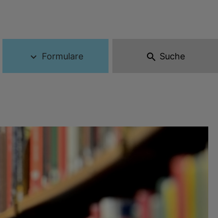
Formulare
Suche
expand_more
search