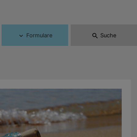
Formulare
Suche
expand_more
search