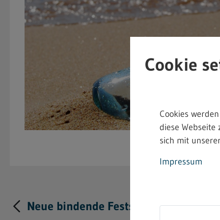
Cookie se
Cookies werden
diese Webseite 
sich mit unserer
Impressum
Neue bindende Festsetzung im Heima