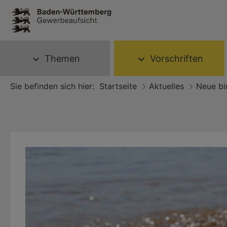
Themen
Vorschriften
expand_more
expand_more
Sie befinden sich hier:
Startseite
Aktuelles
Neue bi