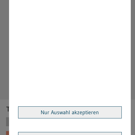
Themen
Nur Auswahl akzeptieren
Themen
Vorschriften