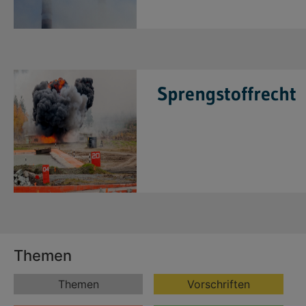
Sprengstoffrecht
Themen
Themen
Vorschriften