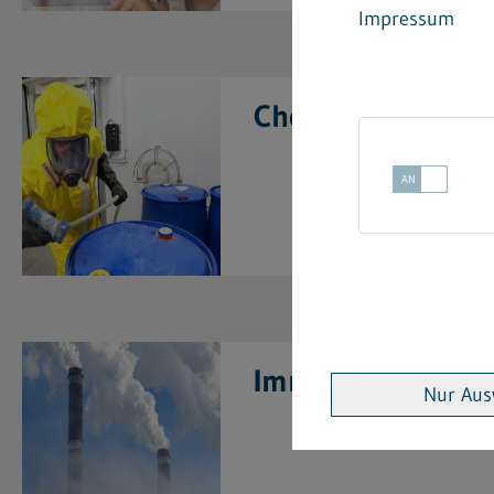
Impressum
Chemikalienrecht
Immissionsschutz
Nur Aus