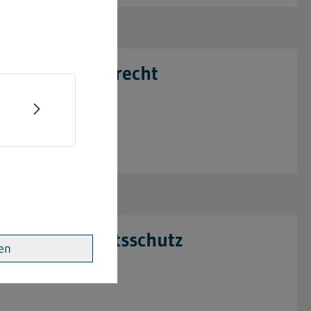
Heimarbeitsrecht
Jugendarbeitsschutz
ren