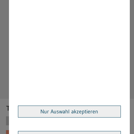
Themen
Nur Auswahl akzeptieren
Themen
Vorschriften