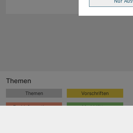
Nur Aus
Themen
Themen
Vorschriften
Fachinformationen
Merkblätter
Formulare