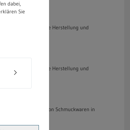
en dabei,
rklären Sie
geltumwandlung für die Herstellung und
geltumwandlung für die Herstellung und
lung und Bearbeitung von Schmuckwaren in