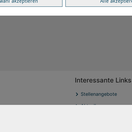
wahl akzeptieren
Alle akzeptie
Interessante Links
Stellenangebote
Aktuelles
Veröffentlichtungen