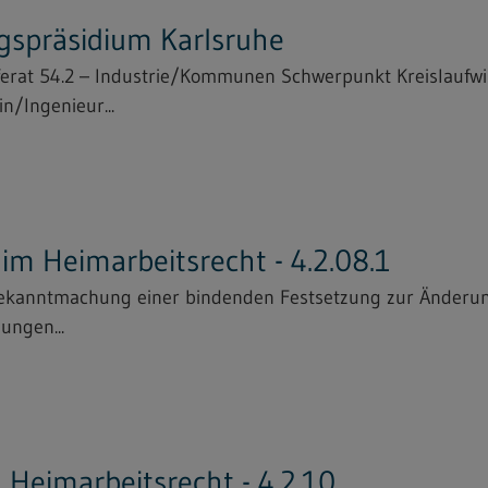
gspräsidium Karlsruhe
ferat 54.2 – Industrie/Kommunen Schwerpunkt Kreislaufwi
n/Ingenieur...
m Heimarbeitsrecht - 4.2.08.1
Bekanntmachung einer bindenden Festsetzung zur Änderun
ungen...
Heimarbeitsrecht - 4.2.10