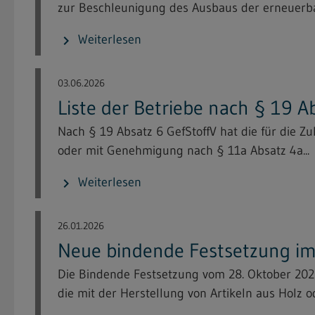
zur Beschleunigung des Ausbaus der erneuerba
Weiterlesen
chevron_right
03.06.2026
Liste der Betriebe nach § 19 A
Nach § 19 Absatz 6 GefStoffV hat die für die 
oder mit Genehmigung nach § 11a Absatz 4a...
Weiterlesen
chevron_right
26.01.2026
Neue bindende Festsetzung im 
Die Bindende Festsetzung vom 28. Oktober 20
die mit der Herstellung von Artikeln aus Holz od