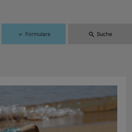
Formulare
Suche
expand_more
search