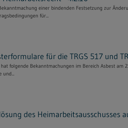
 "Bekanntmachung einer bindenden Festsetzung zur Änder
ragsbedingungen für...
sterformulare für die TRGS 517 und 
s hat folgende Bekanntmachungen im Bereich Asbest am 2
 und...
ösung des Heimarbeitsausschusses au