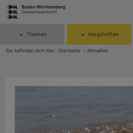
Themen
Vorschriften
expand_more
expand_more
Sie befinden sich hier:
Startseite
Aktuelles