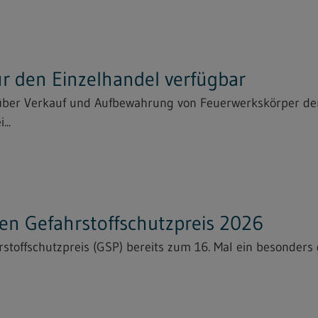
für den Einzelhandel verfügbar
 über Verkauf und Aufbewahrung von Feuerwerkskörper der
...
n Gefahrstoffschutzpreis 2026
toffschutzpreis (GSP) bereits zum 16. Mal ein besonders g