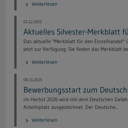
Weiterlesen
chevron_right
01.12.2025
Aktuelles Silvester-Merkblatt 
Das aktuelle "Merkblatt für den Einzelhandel"
jetzt zur Verfügung. Sie finden das Merkblatt bei
Weiterlesen
chevron_right
06.11.2025
Bewerbungsstart zum Deutsche
Im Herbst 2026 wird mit dem Deutschen Gefahrs
Arbeitsplatz ausgezeichnet. Der Deutsche...
Weiterlesen
chevron_right