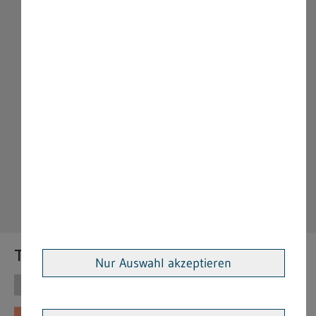
Themen
Nur Auswahl akzeptieren
Themen
Vorschriften