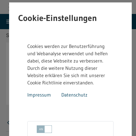
Cookie-Einstellungen
search
menu
Menu
Suche
Sie befinden sich hier:
Startseite
Aktuelles
Cookies werden zur Benutzerführung
und Webanalyse verwendet und helfen
dabei, diese Webseite zu verbessern.
Durch die weitere Nutzung dieser
Website erklären Sie sich mit unserer
Cookie Richtlinie einverstanden.
Impressum
Datenschutz
Fehler