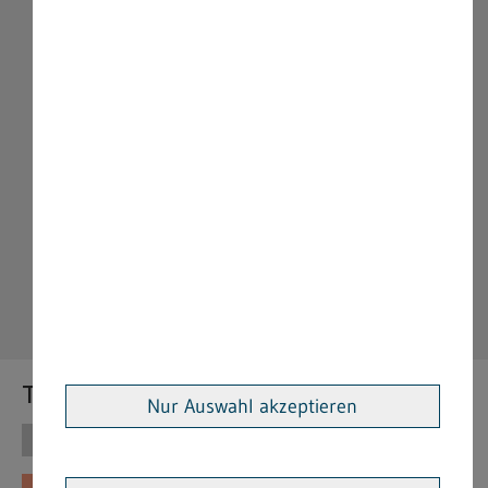
Themen
Nur Auswahl akzeptieren
Themen
Vorschriften