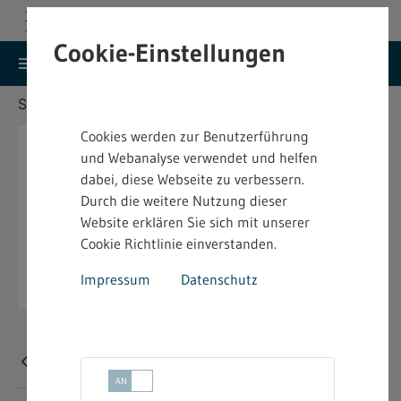
Cookie-Einstellungen
search
menu
Menu
Suche
Sie befinden sich hier:
Startseite
Aktuelles
Cookies werden zur Benutzerführung
und Webanalyse verwendet und helfen
dabei, diese Webseite zu verbessern.
Durch die weitere Nutzung dieser
Website erklären Sie sich mit unserer
Cookie Richtlinie einverstanden.
Impressum
Datenschutz
Fehler