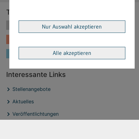
Themen
Themen
Vorschriften
Nur Auswahl akzeptieren
Fachinformationen
Merkblätter
Alle akzeptieren
Formulare
Interessante Links
Stellenangebote
Aktuelles
Veröffentlichtungen