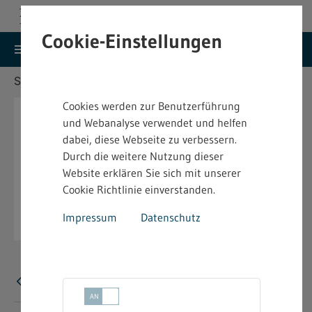
Cookie-Einstellungen
search
menu
Menu
Suche
Sie befinden sich hier:
Startseite
Aktuelles
Cookies werden zur Benutzerführung
und Webanalyse verwendet und helfen
dabei, diese Webseite zu verbessern.
Durch die weitere Nutzung dieser
Website erklären Sie sich mit unserer
Cookie Richtlinie einverstanden.
Impressum
Datenschutz
Fehler