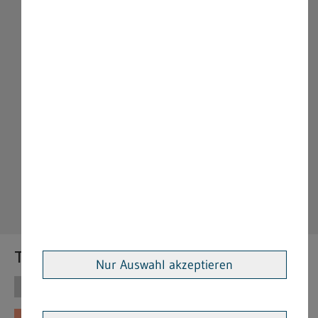
Themen
Nur Auswahl akzeptieren
Themen
Vorschriften