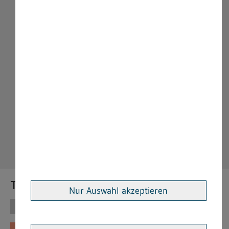
Themen
Nur Auswahl akzeptieren
Themen
Vorschriften