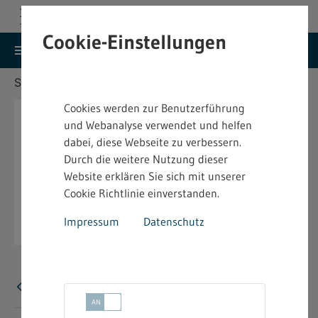
Cookie-Einstellungen
search
menu
Menu
Suche
Sie befinden sich hier:
Startseite
Aktuelles
Cookies werden zur Benutzerführung
und Webanalyse verwendet und helfen
dabei, diese Webseite zu verbessern.
Durch die weitere Nutzung dieser
Website erklären Sie sich mit unserer
Cookie Richtlinie einverstanden.
Impressum
Datenschutz
Fehler