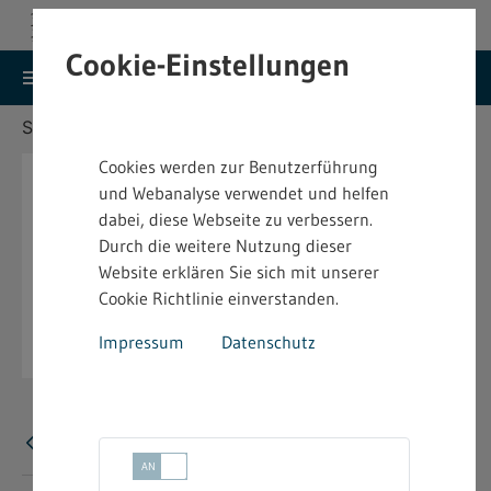
Cookie-Einstellungen
search
menu
Menu
Suche
Sie befinden sich hier:
Startseite
Aktuelles
Cookies werden zur Benutzerführung
und Webanalyse verwendet und helfen
dabei, diese Webseite zu verbessern.
Durch die weitere Nutzung dieser
Website erklären Sie sich mit unserer
Cookie Richtlinie einverstanden.
Impressum
Datenschutz
Fehler