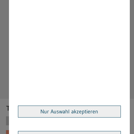
Themen
Nur Auswahl akzeptieren
Themen
Vorschriften