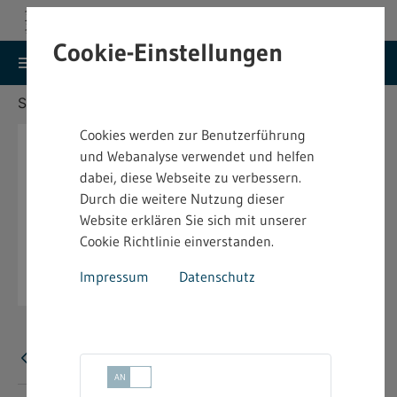
Cookie-Einstellungen
search
menu
Menu
Suche
Sie befinden sich hier:
Startseite
Aktuelles
Cookies werden zur Benutzerführung
und Webanalyse verwendet und helfen
dabei, diese Webseite zu verbessern.
Durch die weitere Nutzung dieser
Website erklären Sie sich mit unserer
Cookie Richtlinie einverstanden.
Impressum
Datenschutz
Fehler