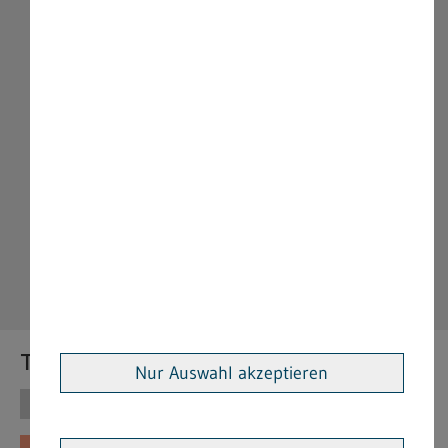
Themen
Nur Auswahl akzeptieren
Themen
Vorschriften