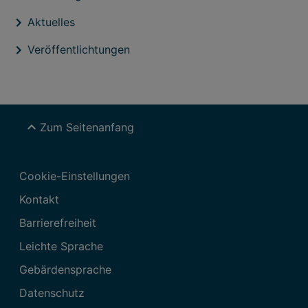
Aktuelles
Veröffentlichtungen
expand_less
Zum Seitenanfang
Cookie-Einstellungen
Kontakt
Barrierefreiheit
Leichte Sprache
Gebärdensprache
Datenschutz