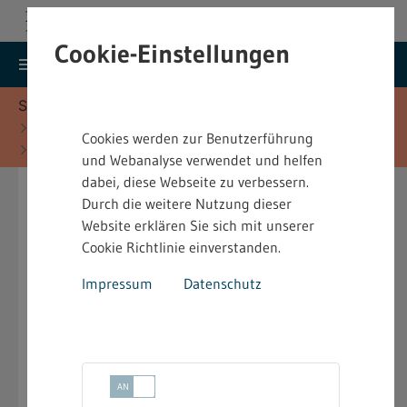
Cookie-Einstellungen
search
menu
Menu
Suche
Sie befinden sich hier:
Startseite
Fachinformationen
Cookies werden zur Benutzerführung
Baurecht - Fachinformationen
und Webanalyse verwendet und helfen
Genehmigungsverfahren
dabei, diese Webseite zu verbessern.
Durch die weitere Nutzung dieser
Die unten genannten Verfahren werden kurz
Website erklären Sie sich mit unserer
vorgestellt. Grundsätzlich sollten die
Cookie Richtlinie einverstanden.
Betriebsgrundstücke so ausgewählt werden, dass
diese nach planungsrechtlicher Einstufung auch
Impressum
Datenschutz
den Anforderungen des Gewerbebetriebes
genügen. Bitte beachten Sie bei Ihren Planungen,
dass im Rahmen der Planung des Bauvorhabens
weitere Genehmigungen erforderlich sein können.
Binden Sie die betrieblichen Beauftragten mit