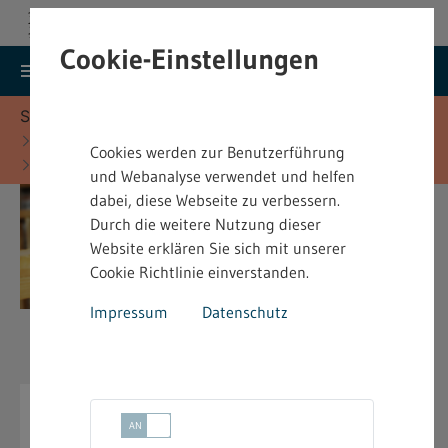
Cookie-Einstellungen
search
menu
Menu
Suche
Sie befinden sich hier:
Startseite
Fachinformationen
Cookies werden zur Benutzerführung
Jugendarbeitsschutz - Fachinformationen
und Webanalyse verwendet und helfen
dabei, diese Webseite zu verbessern.
Durch die weitere Nutzung dieser
Website erklären Sie sich mit unserer
Cookie Richtlinie einverstanden.
Impressum
Datenschutz
Jugendarbeitsschutz -