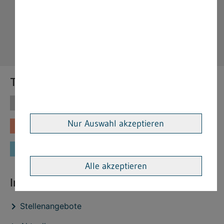
Themen
Themen
Vorschriften
Nur Auswahl akzeptieren
Fachinformationen
Merkblätter
Formulare
Alle akzeptieren
Interessante Links
Stellenangebote