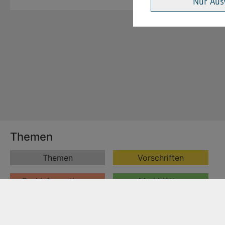
Nur Aus
Themen
Themen
Vorschriften
Fachinformationen
Merkblätter
Formulare