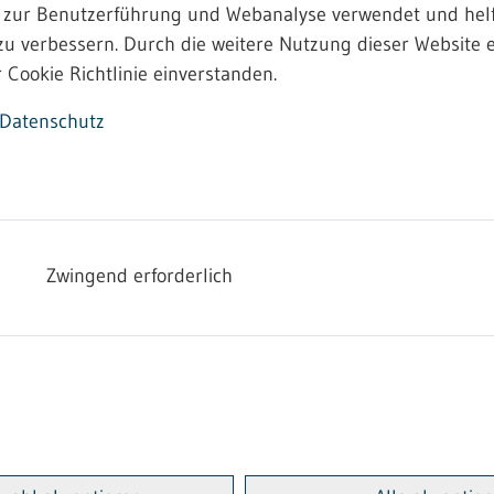
 zur Benutzerführung und Webanalyse verwendet und helf
zu verbessern. Durch die weitere Nutzung dieser Website e
 Cookie Richtlinie einverstanden.
Datenschutz
Zwingend erforderlich
ügung:
eine Anzeige gemäß § 15 und § 16 der Biostoffv
 Baustelle