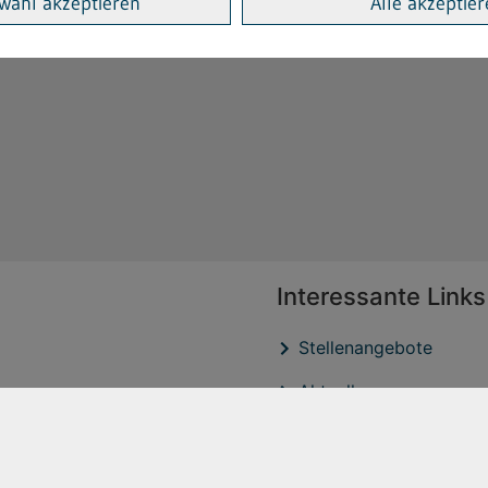
wahl akzeptieren
Alle akzeptie
Interessante Links
Stellenangebote
Aktuelles
Veröffentlichtungen