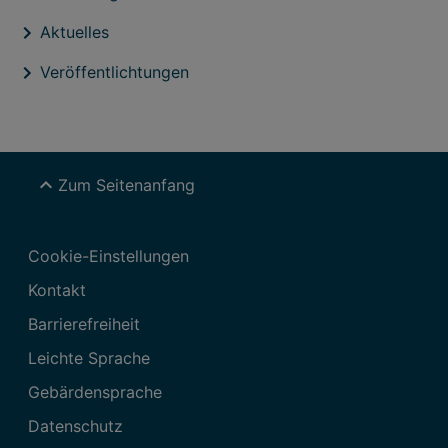
Aktuelles
Veröffentlichtungen
expand_less
Zum Seitenanfang
Cookie-Einstellungen
Kontakt
Barrierefreiheit
Leichte Sprache
Gebärdensprache
Datenschutz