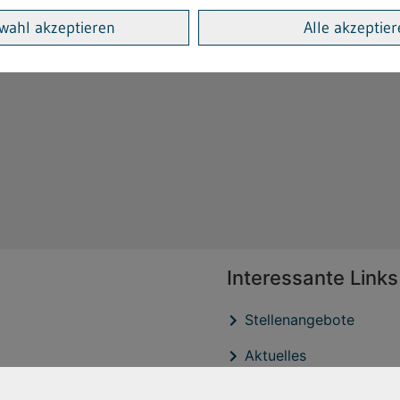
sministerium für Arbeit und Soziales
wahl akzeptieren
Alle akzeptie
Interessante Links
Stellenangebote
Aktuelles
Veröffentlichtungen