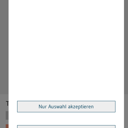
Themen
Nur Auswahl akzeptieren
Themen
Vorschriften