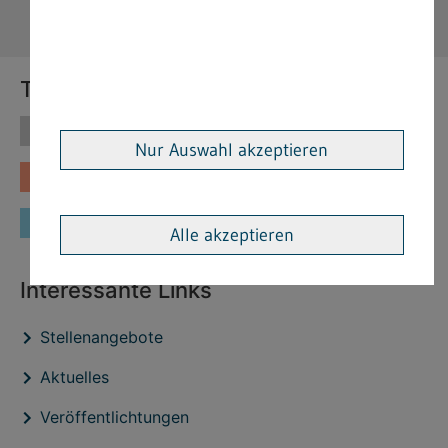
Themen
Themen
Vorschriften
Nur Auswahl akzeptieren
Fachinformationen
Merkblätter
Formulare
Alle akzeptieren
Interessante Links
Stellenangebote
Aktuelles
Veröffentlichtungen