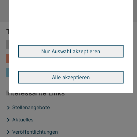
Themen
Themen
Vorschriften
Nur Auswahl akzeptieren
Fachinformationen
Merkblätter
Formulare
Alle akzeptieren
Interessante Links
Stellenangebote
Aktuelles
Veröffentlichtungen