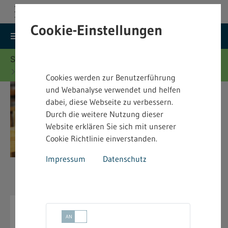
Cookie-Einstellungen
search
menu
Menu
Suche
Sie befinden sich hier:
Startseite
Merkblätter
Jugendarbeitsschutz - Merkblätter
Cookies werden zur Benutzerführung
und Webanalyse verwendet und helfen
dabei, diese Webseite zu verbessern.
Durch die weitere Nutzung dieser
Website erklären Sie sich mit unserer
Cookie Richtlinie einverstanden.
Impressum
Datenschutz
Jugendarbeitsschutz -