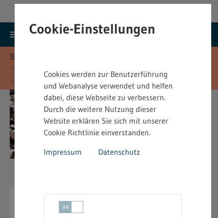
Cookie-Einstellungen
search
menu
Menu
Suche
Sie befinden sich hier:
Startseite
Fachinformationen
Cookies werden zur Benutzerführung
Abfallrecht - Fachinformationen
und Webanalyse verwendet und helfen
dabei, diese Webseite zu verbessern.
Durch die weitere Nutzung dieser
Website erklären Sie sich mit unserer
Cookie Richtlinie einverstanden.
Impressum
Datenschutz
Abfallrecht -