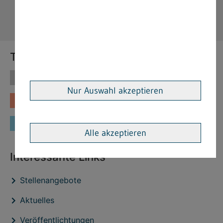
Themen
Themen
Vorschriften
Nur Auswahl akzeptieren
Fachinformationen
Merkblätter
Formulare
Alle akzeptieren
Interessante Links
Stellenangebote
Aktuelles
Veröffentlichtungen