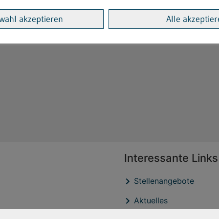
tatt Einweg
wahl akzeptieren
Alle akzeptie
Interessante Links
Stellenangebote
Aktuelles