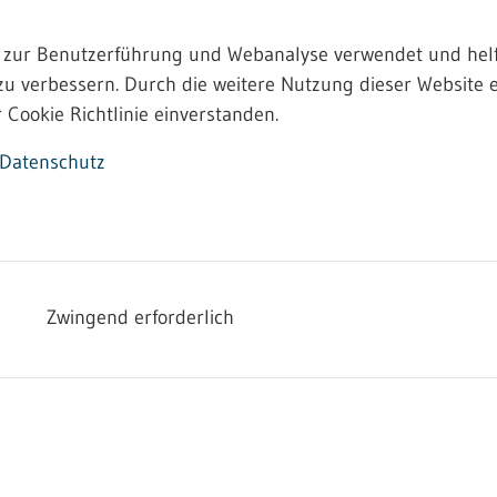
 zur Benutzerführung und Webanalyse verwendet und helf
zu verbessern. Durch die weitere Nutzung dieser Website e
 Cookie Richtlinie einverstanden.
Datenschutz
Bereich Abfallrecht anbieten:
Zwingend erforderlich
und elektronischen Geräten und Bauteilen
gebrauchten Bauteilen/Ersatzteilen aus Fahrz